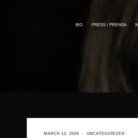
Skip
to
content
BIO
PRESS / PRENSA
N
MARCH 12, 2026
UNCATEGORIZED