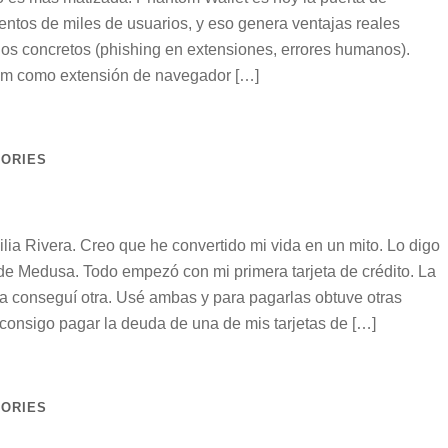
ntos de miles de usuarios, y eso genera ventajas reales
gos concretos (phishing en extensiones, errores humanos).
tom como extensión de navegador […]
TORIES
a Rivera. Creo que he convertido mi vida en un mito. Lo digo
e Medusa. Todo empezó con mi primera tarjeta de crédito. La
rla conseguí otra. Usé ambas y para pagarlas obtuve otras
consigo pagar la deuda de una de mis tarjetas de […]
TORIES