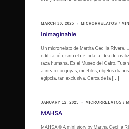
MARCH 30, 2025
MICRORRELATOS / MIN
Inimaginable
Un microrrelato de Martha Cecilia Rivera. 
edificación, sino el de toda la idea de civi
raza humana. Es el Museo del Cairo. Tutan
alinean con joyas, muebles, objetos diarios
egipcia, tan exclusiva. Cerca de la […]
JANUARY 12, 2025
MICRORRELATOS / M
MAHSA
MAHSA © A mini story by Martha Cecilia Ri