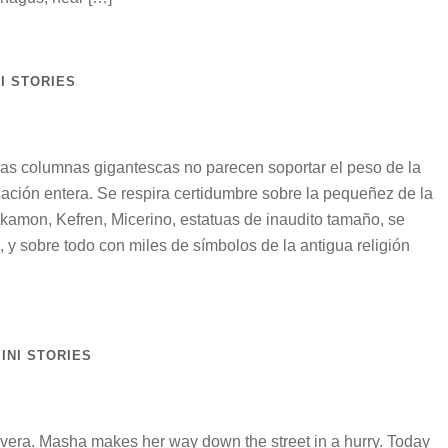
I STORIES
Las columnas gigantescas no parecen soportar el peso de la
lización entera. Se respira certidumbre sobre la pequeñez de la
kamon, Kefren, Micerino, estatuas de inaudito tamaño, se
, y sobre todo con miles de símbolos de la antigua religión
INI STORIES
vera. Masha makes her way down the street in a hurry. Today