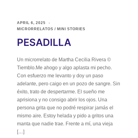
APRIL 6, 2025
MICRORRELATOS / MINI STORIES
PESADILLA
Un microrrelato de Martha Cecilia Rivera ©
Tiemblo.Me ahogo y algo aplasta mi pecho.
Con esfuerzo me levanto y doy un paso
adelante, pero caigo en un pozo de sangre. Sin
éxito, trato de despertarme. El sueño me
aprisiona y no consigo abrir los ojos. Una
persona grita que no podré respirar jamás el
mismo aire. Estoy helada y pido a gritos una
manta que nadie trae. Frente a mí, una vieja
[…]