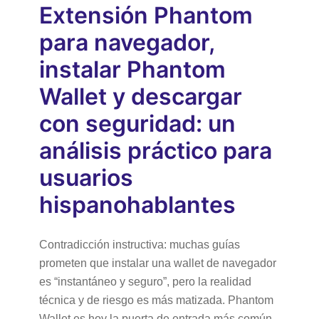
Extensión Phantom
para navegador,
instalar Phantom
Wallet y descargar
con seguridad: un
análisis práctico para
usuarios
hispanohablantes
Contradicción instructiva: muchas guías
prometen que instalar una wallet de navegador
es “instantáneo y seguro”, pero la realidad
técnica y de riesgo es más matizada. Phantom
Wallet es hoy la puerta de entrada más común