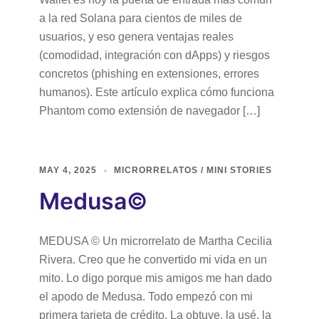
a la red Solana para cientos de miles de
usuarios, y eso genera ventajas reales
(comodidad, integración con dApps) y riesgos
concretos (phishing en extensiones, errores
humanos). Este artículo explica cómo funciona
Phantom como extensión de navegador […]
MAY 4, 2025
MICRORRELATOS / MINI STORIES
Medusa©
MEDUSA © Un microrrelato de Martha Cecilia
Rivera. Creo que he convertido mi vida en un
mito. Lo digo porque mis amigos me han dado
el apodo de Medusa. Todo empezó con mi
primera tarjeta de crédito. La obtuve, la usé, la