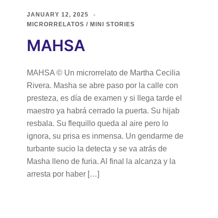
JANUARY 12, 2025
MICRORRELATOS / MINI STORIES
MAHSA
MAHSA © Un microrrelato de Martha Cecilia
Rivera. Masha se abre paso por la calle con
presteza, es día de examen y si llega tarde el
maestro ya habrá cerrado la puerta. Su hijab
resbala. Su flequillo queda al aire pero lo
ignora, su prisa es inmensa. Un gendarme de
turbante sucio la detecta y se va atrás de
Masha lleno de furia. Al final la alcanza y la
arresta por haber […]