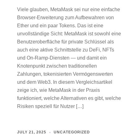
Viele glauben, MetaMask sei nur eine einfache
Browser-Erweiterung zum Aufbewahren von
Ether und ein paar Tokens. Das ist eine
unvollständige Sicht: MetaMask ist sowohl eine
Benutzeroberfläche für private Schlüssel als
auch eine aktive Schnittstelle zu DeFi, NFTs
und On‑Ramp‑Diensten — und damit ein
Knotenpunkt zwischen traditionellen
Zahlungen, tokenisierten Vermögenswerten
und dem Web3. In diesem Vergleichsartikel
zeige ich, wie MetaMask in der Praxis
funktioniert, welche Alternativen es gibt, welche
Risiken speziell für Nutzer […]
JULY 21, 2025
UNCATEGORIZED