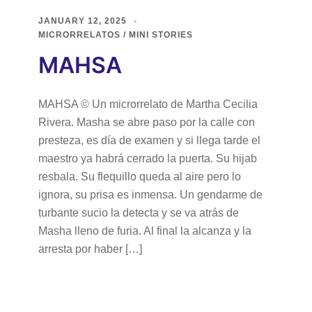
JANUARY 12, 2025
MICRORRELATOS / MINI STORIES
MAHSA
MAHSA © Un microrrelato de Martha Cecilia
Rivera. Masha se abre paso por la calle con
presteza, es día de examen y si llega tarde el
maestro ya habrá cerrado la puerta. Su hijab
resbala. Su flequillo queda al aire pero lo
ignora, su prisa es inmensa. Un gendarme de
turbante sucio la detecta y se va atrás de
Masha lleno de furia. Al final la alcanza y la
arresta por haber […]