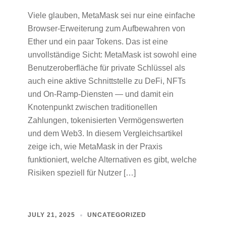
Viele glauben, MetaMask sei nur eine einfache
Browser-Erweiterung zum Aufbewahren von
Ether und ein paar Tokens. Das ist eine
unvollständige Sicht: MetaMask ist sowohl eine
Benutzeroberfläche für private Schlüssel als
auch eine aktive Schnittstelle zu DeFi, NFTs
und On‑Ramp‑Diensten — und damit ein
Knotenpunkt zwischen traditionellen
Zahlungen, tokenisierten Vermögenswerten
und dem Web3. In diesem Vergleichsartikel
zeige ich, wie MetaMask in der Praxis
funktioniert, welche Alternativen es gibt, welche
Risiken speziell für Nutzer […]
JULY 21, 2025
UNCATEGORIZED