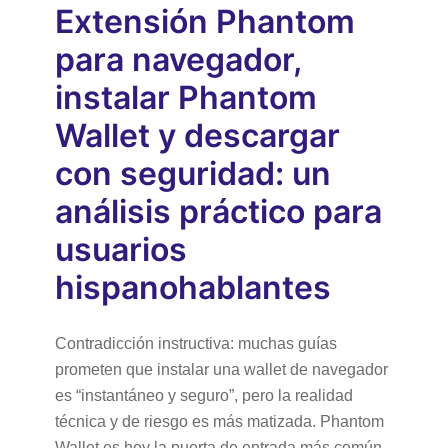
Extensión Phantom
para navegador,
instalar Phantom
Wallet y descargar
con seguridad: un
análisis práctico para
usuarios
hispanohablantes
Contradicción instructiva: muchas guías
prometen que instalar una wallet de navegador
es “instantáneo y seguro”, pero la realidad
técnica y de riesgo es más matizada. Phantom
Wallet es hoy la puerta de entrada más común