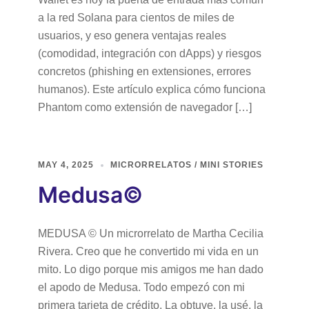
a la red Solana para cientos de miles de
usuarios, y eso genera ventajas reales
(comodidad, integración con dApps) y riesgos
concretos (phishing en extensiones, errores
humanos). Este artículo explica cómo funciona
Phantom como extensión de navegador […]
MAY 4, 2025
MICRORRELATOS / MINI STORIES
Medusa©
MEDUSA © Un microrrelato de Martha Cecilia
Rivera. Creo que he convertido mi vida en un
mito. Lo digo porque mis amigos me han dado
el apodo de Medusa. Todo empezó con mi
primera tarjeta de crédito. La obtuve, la usé, la