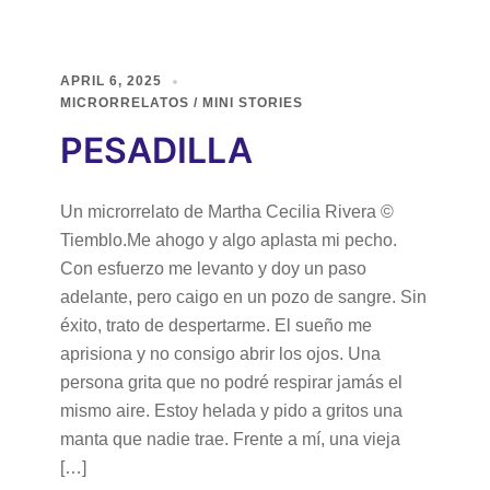
APRIL 6, 2025
MICRORRELATOS / MINI STORIES
PESADILLA
Un microrrelato de Martha Cecilia Rivera ©
Tiemblo.Me ahogo y algo aplasta mi pecho.
Con esfuerzo me levanto y doy un paso
adelante, pero caigo en un pozo de sangre. Sin
éxito, trato de despertarme. El sueño me
aprisiona y no consigo abrir los ojos. Una
persona grita que no podré respirar jamás el
mismo aire. Estoy helada y pido a gritos una
manta que nadie trae. Frente a mí, una vieja
[…]