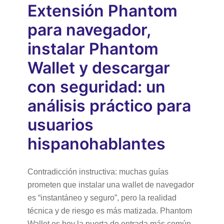
Extensión Phantom
para navegador,
instalar Phantom
Wallet y descargar
con seguridad: un
análisis práctico para
usuarios
hispanohablantes
Contradicción instructiva: muchas guías
prometen que instalar una wallet de navegador
es “instantáneo y seguro”, pero la realidad
técnica y de riesgo es más matizada. Phantom
Wallet es hoy la puerta de entrada más común