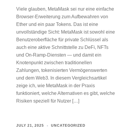
Viele glauben, MetaMask sei nur eine einfache
Browser-Erweiterung zum Aufbewahren von
Ether und ein paar Tokens. Das ist eine
unvollständige Sicht: MetaMask ist sowohl eine
Benutzeroberfläche für private Schlüssel als
auch eine aktive Schnittstelle zu DeFi, NFTs
und On‑Ramp‑Diensten — und damit ein
Knotenpunkt zwischen traditionellen
Zahlungen, tokenisierten Vermögenswerten
und dem Web3. In diesem Vergleichsartikel
zeige ich, wie MetaMask in der Praxis
funktioniert, welche Alternativen es gibt, welche
Risiken speziell für Nutzer […]
JULY 21, 2025
UNCATEGORIZED