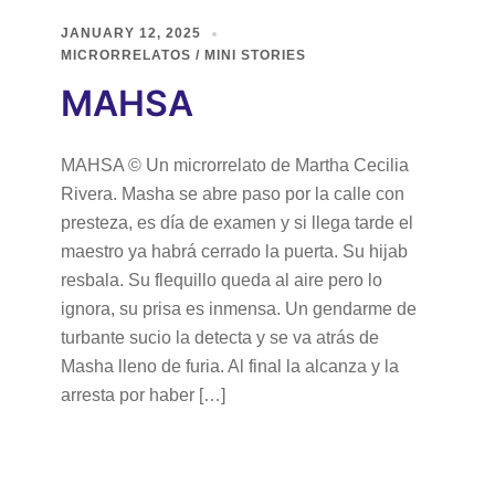
JANUARY 12, 2025
MICRORRELATOS / MINI STORIES
MAHSA
MAHSA © Un microrrelato de Martha Cecilia
Rivera. Masha se abre paso por la calle con
presteza, es día de examen y si llega tarde el
maestro ya habrá cerrado la puerta. Su hijab
resbala. Su flequillo queda al aire pero lo
ignora, su prisa es inmensa. Un gendarme de
turbante sucio la detecta y se va atrás de
Masha lleno de furia. Al final la alcanza y la
arresta por haber […]