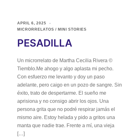
APRIL 6, 2025
MICRORRELATOS / MINI STORIES
PESADILLA
Un microrrelato de Martha Cecilia Rivera ©
Tiemblo.Me ahogo y algo aplasta mi pecho.
Con esfuerzo me levanto y doy un paso
adelante, pero caigo en un pozo de sangre. Sin
éxito, trato de despertarme. El sueño me
aprisiona y no consigo abrir los ojos. Una
persona grita que no podré respirar jamás el
mismo aire. Estoy helada y pido a gritos una
manta que nadie trae. Frente a mí, una vieja
[…]