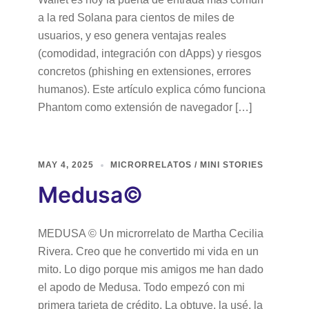
a la red Solana para cientos de miles de
usuarios, y eso genera ventajas reales
(comodidad, integración con dApps) y riesgos
concretos (phishing en extensiones, errores
humanos). Este artículo explica cómo funciona
Phantom como extensión de navegador […]
MAY 4, 2025
MICRORRELATOS / MINI STORIES
Medusa©
MEDUSA © Un microrrelato de Martha Cecilia
Rivera. Creo que he convertido mi vida en un
mito. Lo digo porque mis amigos me han dado
el apodo de Medusa. Todo empezó con mi
primera tarjeta de crédito. La obtuve, la usé, la