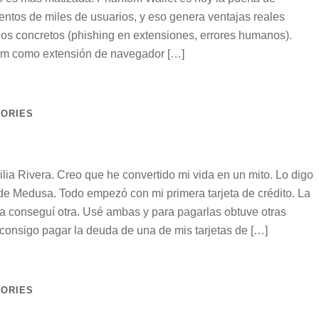
ntos de miles de usuarios, y eso genera ventajas reales
gos concretos (phishing en extensiones, errores humanos).
tom como extensión de navegador […]
TORIES
a Rivera. Creo que he convertido mi vida en un mito. Lo digo
e Medusa. Todo empezó con mi primera tarjeta de crédito. La
rla conseguí otra. Usé ambas y para pagarlas obtuve otras
consigo pagar la deuda de una de mis tarjetas de […]
TORIES