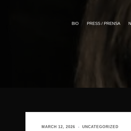
Skip
to
content
BIO
PRESS / PRENSA
N
MARCH 12, 2026
UNCATEGORIZED