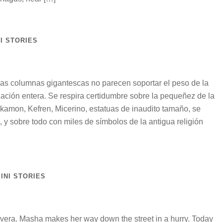
I STORIES
Las columnas gigantescas no parecen soportar el peso de la
lización entera. Se respira certidumbre sobre la pequeñez de la
kamon, Kefren, Micerino, estatuas de inaudito tamaño, se
, y sobre todo con miles de símbolos de la antigua religión
INI STORIES
vera. Masha makes her way down the street in a hurry. Today