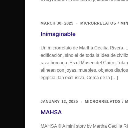
MARCH 30, 2025
MICRORRELATOS / MIN
Inimaginable
Un microrrelato de Martha Cecilia Rivera. 
edificación, sino el de toda la idea de civi
raza humana. Es el Museo del Cairo. Tutan
alinean con joyas, muebles, objetos diarios
egipcia, tan exclusiva. Cerca de la […]
JANUARY 12, 2025
MICRORRELATOS / M
MAHSA
MAHSA © A mini story by Martha Cecilia Ri