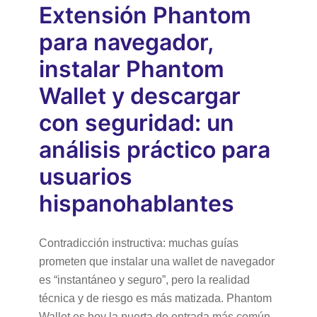
Extensión Phantom
para navegador,
instalar Phantom
Wallet y descargar
con seguridad: un
análisis práctico para
usuarios
hispanohablantes
Contradicción instructiva: muchas guías
prometen que instalar una wallet de navegador
es “instantáneo y seguro”, pero la realidad
técnica y de riesgo es más matizada. Phantom
Wallet es hoy la puerta de entrada más común