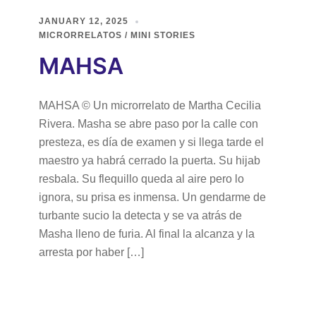
JANUARY 12, 2025
MICRORRELATOS / MINI STORIES
MAHSA
MAHSA © Un microrrelato de Martha Cecilia
Rivera. Masha se abre paso por la calle con
presteza, es día de examen y si llega tarde el
maestro ya habrá cerrado la puerta. Su hijab
resbala. Su flequillo queda al aire pero lo
ignora, su prisa es inmensa. Un gendarme de
turbante sucio la detecta y se va atrás de
Masha lleno de furia. Al final la alcanza y la
arresta por haber […]