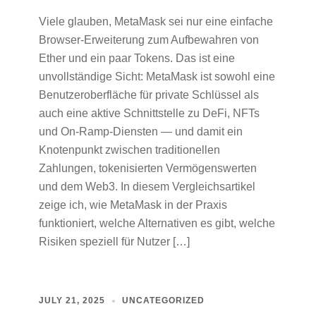
Viele glauben, MetaMask sei nur eine einfache
Browser-Erweiterung zum Aufbewahren von
Ether und ein paar Tokens. Das ist eine
unvollständige Sicht: MetaMask ist sowohl eine
Benutzeroberfläche für private Schlüssel als
auch eine aktive Schnittstelle zu DeFi, NFTs
und On‑Ramp‑Diensten — und damit ein
Knotenpunkt zwischen traditionellen
Zahlungen, tokenisierten Vermögenswerten
und dem Web3. In diesem Vergleichsartikel
zeige ich, wie MetaMask in der Praxis
funktioniert, welche Alternativen es gibt, welche
Risiken speziell für Nutzer […]
JULY 21, 2025
UNCATEGORIZED