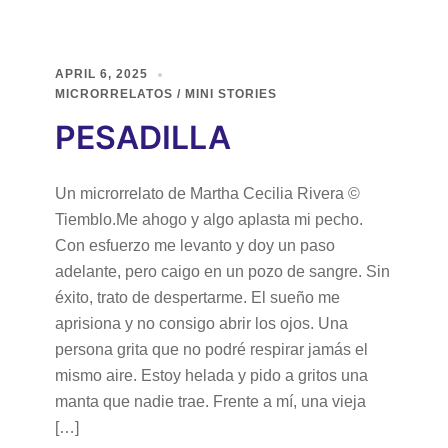
APRIL 6, 2025
MICRORRELATOS / MINI STORIES
PESADILLA
Un microrrelato de Martha Cecilia Rivera ©
Tiemblo.Me ahogo y algo aplasta mi pecho.
Con esfuerzo me levanto y doy un paso
adelante, pero caigo en un pozo de sangre. Sin
éxito, trato de despertarme. El sueño me
aprisiona y no consigo abrir los ojos. Una
persona grita que no podré respirar jamás el
mismo aire. Estoy helada y pido a gritos una
manta que nadie trae. Frente a mí, una vieja
[…]