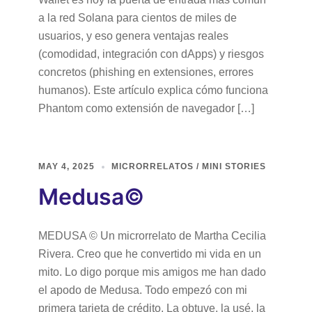
a la red Solana para cientos de miles de
usuarios, y eso genera ventajas reales
(comodidad, integración con dApps) y riesgos
concretos (phishing en extensiones, errores
humanos). Este artículo explica cómo funciona
Phantom como extensión de navegador […]
MAY 4, 2025
MICRORRELATOS / MINI STORIES
Medusa©
MEDUSA © Un microrrelato de Martha Cecilia
Rivera. Creo que he convertido mi vida en un
mito. Lo digo porque mis amigos me han dado
el apodo de Medusa. Todo empezó con mi
primera tarjeta de crédito. La obtuve, la usé, la