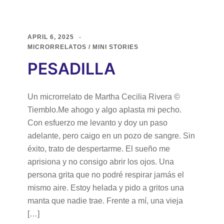
APRIL 6, 2025
MICRORRELATOS / MINI STORIES
PESADILLA
Un microrrelato de Martha Cecilia Rivera ©
Tiemblo.Me ahogo y algo aplasta mi pecho.
Con esfuerzo me levanto y doy un paso
adelante, pero caigo en un pozo de sangre. Sin
éxito, trato de despertarme. El sueño me
aprisiona y no consigo abrir los ojos. Una
persona grita que no podré respirar jamás el
mismo aire. Estoy helada y pido a gritos una
manta que nadie trae. Frente a mí, una vieja
[…]