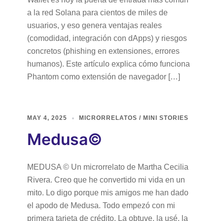
a la red Solana para cientos de miles de
usuarios, y eso genera ventajas reales
(comodidad, integración con dApps) y riesgos
concretos (phishing en extensiones, errores
humanos). Este artículo explica cómo funciona
Phantom como extensión de navegador […]
MAY 4, 2025
MICRORRELATOS / MINI STORIES
Medusa©
MEDUSA © Un microrrelato de Martha Cecilia
Rivera. Creo que he convertido mi vida en un
mito. Lo digo porque mis amigos me han dado
el apodo de Medusa. Todo empezó con mi
primera tarjeta de crédito. La obtuve, la usé, la