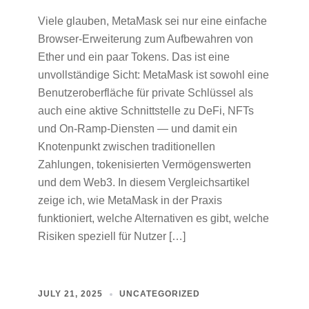
Viele glauben, MetaMask sei nur eine einfache
Browser-Erweiterung zum Aufbewahren von
Ether und ein paar Tokens. Das ist eine
unvollständige Sicht: MetaMask ist sowohl eine
Benutzeroberfläche für private Schlüssel als
auch eine aktive Schnittstelle zu DeFi, NFTs
und On‑Ramp‑Diensten — und damit ein
Knotenpunkt zwischen traditionellen
Zahlungen, tokenisierten Vermögenswerten
und dem Web3. In diesem Vergleichsartikel
zeige ich, wie MetaMask in der Praxis
funktioniert, welche Alternativen es gibt, welche
Risiken speziell für Nutzer […]
JULY 21, 2025
UNCATEGORIZED