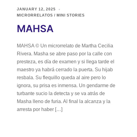
JANUARY 12, 2025
MICRORRELATOS / MINI STORIES
MAHSA
MAHSA © Un microrrelato de Martha Cecilia
Rivera. Masha se abre paso por la calle con
presteza, es día de examen y si llega tarde el
maestro ya habrá cerrado la puerta. Su hijab
resbala. Su flequillo queda al aire pero lo
ignora, su prisa es inmensa. Un gendarme de
turbante sucio la detecta y se va atrás de
Masha lleno de furia. Al final la alcanza y la
arresta por haber […]