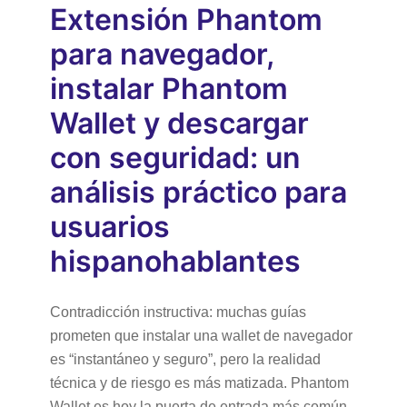
Extensión Phantom
para navegador,
instalar Phantom
Wallet y descargar
con seguridad: un
análisis práctico para
usuarios
hispanohablantes
Contradicción instructiva: muchas guías
prometen que instalar una wallet de navegador
es “instantáneo y seguro”, pero la realidad
técnica y de riesgo es más matizada. Phantom
Wallet es hoy la puerta de entrada más común