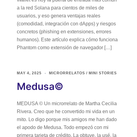
a la red Solana para cientos de miles de
usuarios, y eso genera ventajas reales
(comodidad, integración con dApps) y riesgos
concretos (phishing en extensiones, errores
humanos). Este artículo explica cómo funciona
Phantom como extensión de navegador […]
MAY 4, 2025
MICRORRELATOS / MINI STORIES
Medusa©
MEDUSA © Un microrrelato de Martha Cecilia
Rivera. Creo que he convertido mi vida en un
mito. Lo digo porque mis amigos me han dado
el apodo de Medusa. Todo empezó con mi
primera tarjeta de crédito. La obtuve, la usé, la