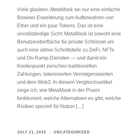
Viele glauben, MetaMask sei nur eine einfache
Browser-Erweiterung zum Aufbewahren von
Ether und ein paar Tokens. Das ist eine
unvollständige Sicht: MetaMask ist sowohl eine
Benutzeroberfläche für private Schlüssel als
auch eine aktive Schnittstelle zu DeFi, NFTs
und On‑Ramp‑Diensten — und damit ein
Knotenpunkt zwischen traditionellen
Zahlungen, tokenisierten Vermögenswerten
und dem Web3. In diesem Vergleichsartikel
zeige ich, wie MetaMask in der Praxis
funktioniert, welche Alternativen es gibt, welche
Risiken speziell für Nutzer […]
JULY 21, 2025
UNCATEGORIZED