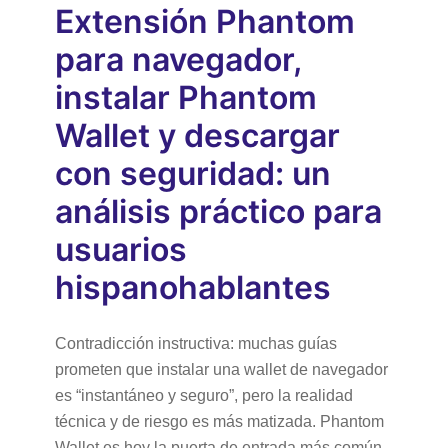
Extensión Phantom
para navegador,
instalar Phantom
Wallet y descargar
con seguridad: un
análisis práctico para
usuarios
hispanohablantes
Contradicción instructiva: muchas guías
prometen que instalar una wallet de navegador
es “instantáneo y seguro”, pero la realidad
técnica y de riesgo es más matizada. Phantom
Wallet es hoy la puerta de entrada más común