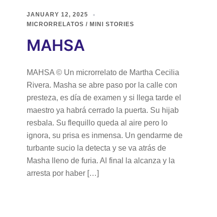
JANUARY 12, 2025
MICRORRELATOS / MINI STORIES
MAHSA
MAHSA © Un microrrelato de Martha Cecilia
Rivera. Masha se abre paso por la calle con
presteza, es día de examen y si llega tarde el
maestro ya habrá cerrado la puerta. Su hijab
resbala. Su flequillo queda al aire pero lo
ignora, su prisa es inmensa. Un gendarme de
turbante sucio la detecta y se va atrás de
Masha lleno de furia. Al final la alcanza y la
arresta por haber […]