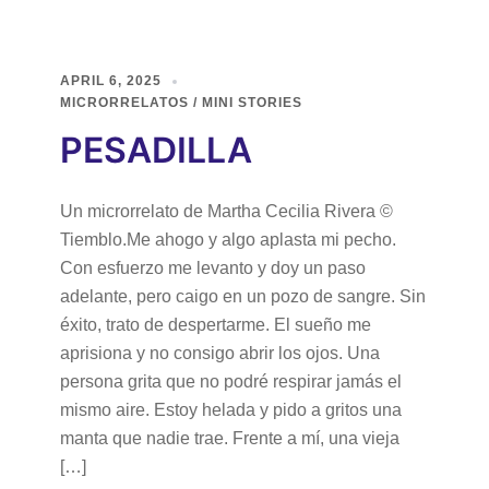
APRIL 6, 2025
MICRORRELATOS / MINI STORIES
PESADILLA
Un microrrelato de Martha Cecilia Rivera ©
Tiemblo.Me ahogo y algo aplasta mi pecho.
Con esfuerzo me levanto y doy un paso
adelante, pero caigo en un pozo de sangre. Sin
éxito, trato de despertarme. El sueño me
aprisiona y no consigo abrir los ojos. Una
persona grita que no podré respirar jamás el
mismo aire. Estoy helada y pido a gritos una
manta que nadie trae. Frente a mí, una vieja
[…]