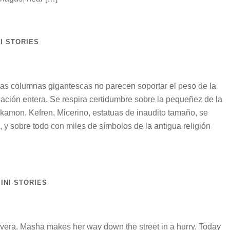
I STORIES
Las columnas gigantescas no parecen soportar el peso de la
lización entera. Se respira certidumbre sobre la pequeñez de la
kamon, Kefren, Micerino, estatuas de inaudito tamaño, se
, y sobre todo con miles de símbolos de la antigua religión
INI STORIES
vera. Masha makes her way down the street in a hurry. Today