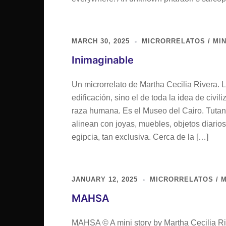
MARCH 30, 2025
MICRORRELATOS / MIN
Inimaginable
Un microrrelato de Martha Cecilia Rivera. 
edificación, sino el de toda la idea de civi
raza humana. Es el Museo del Cairo. Tutan
alinean con joyas, muebles, objetos diarios
egipcia, tan exclusiva. Cerca de la […]
JANUARY 12, 2025
MICRORRELATOS / M
MAHSA
MAHSA © A mini story by Martha Cecilia Ri