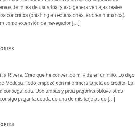
ntos de miles de usuarios, y eso genera ventajas reales
gos concretos (phishing en extensiones, errores humanos).
tom como extensión de navegador […]
TORIES
a Rivera. Creo que he convertido mi vida en un mito. Lo digo
e Medusa. Todo empezó con mi primera tarjeta de crédito. La
rla conseguí otra. Usé ambas y para pagarlas obtuve otras
consigo pagar la deuda de una de mis tarjetas de […]
TORIES