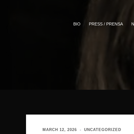
Skip
to
content
BIO
PRESS / PRENSA
N
MARCH 12, 2026
UNCATEGORIZED