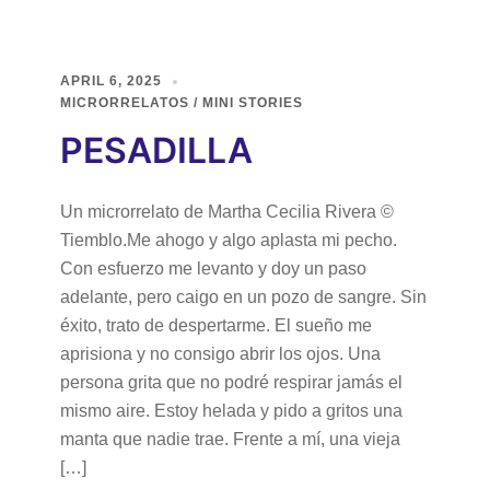
APRIL 6, 2025
MICRORRELATOS / MINI STORIES
PESADILLA
Un microrrelato de Martha Cecilia Rivera ©
Tiemblo.Me ahogo y algo aplasta mi pecho.
Con esfuerzo me levanto y doy un paso
adelante, pero caigo en un pozo de sangre. Sin
éxito, trato de despertarme. El sueño me
aprisiona y no consigo abrir los ojos. Una
persona grita que no podré respirar jamás el
mismo aire. Estoy helada y pido a gritos una
manta que nadie trae. Frente a mí, una vieja
[…]