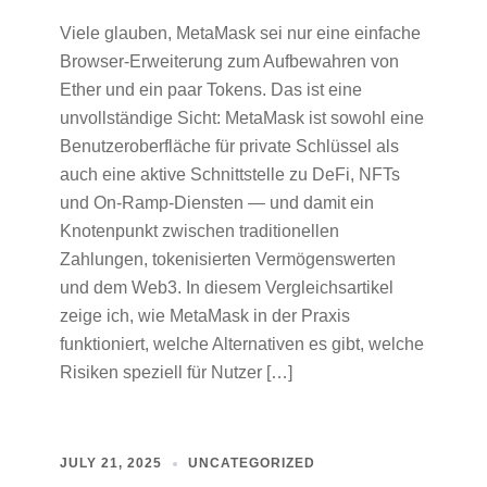
Viele glauben, MetaMask sei nur eine einfache
Browser-Erweiterung zum Aufbewahren von
Ether und ein paar Tokens. Das ist eine
unvollständige Sicht: MetaMask ist sowohl eine
Benutzeroberfläche für private Schlüssel als
auch eine aktive Schnittstelle zu DeFi, NFTs
und On‑Ramp‑Diensten — und damit ein
Knotenpunkt zwischen traditionellen
Zahlungen, tokenisierten Vermögenswerten
und dem Web3. In diesem Vergleichsartikel
zeige ich, wie MetaMask in der Praxis
funktioniert, welche Alternativen es gibt, welche
Risiken speziell für Nutzer […]
JULY 21, 2025
UNCATEGORIZED