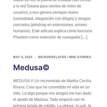
a la red Solana para cientos de miles de
usuarios, y eso genera ventajas reales
(comodidad, integración con dApps) y riesgos
concretos (phishing en extensiones, errores
humanos). Este artículo explica cómo funciona
Phantom como extensión de navegador […]
MAY 4, 2025
MICRORRELATOS / MINI STORIES
Medusa©
MEDUSA © Un microrrelato de Martha Cecilia
Rivera. Creo que he convertido mi vida en un
mito. Lo digo porque mis amigos me han dado
el apodo de Medusa. Todo empezó con mi
primera tarjeta de crédito. La obtuve, la usé, la