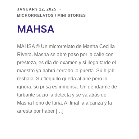
JANUARY 12, 2025
MICRORRELATOS / MINI STORIES
MAHSA
MAHSA © Un microrrelato de Martha Cecilia
Rivera. Masha se abre paso por la calle con
presteza, es día de examen y si llega tarde el
maestro ya habrá cerrado la puerta. Su hijab
resbala. Su flequillo queda al aire pero lo
ignora, su prisa es inmensa. Un gendarme de
turbante sucio la detecta y se va atrás de
Masha lleno de furia. Al final la alcanza y la
arresta por haber […]