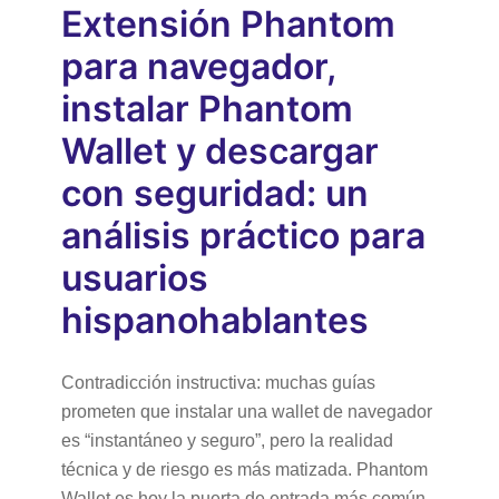
Extensión Phantom
para navegador,
instalar Phantom
Wallet y descargar
con seguridad: un
análisis práctico para
usuarios
hispanohablantes
Contradicción instructiva: muchas guías
prometen que instalar una wallet de navegador
es “instantáneo y seguro”, pero la realidad
técnica y de riesgo es más matizada. Phantom
Wallet es hoy la puerta de entrada más común