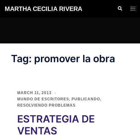
Skip
MARTHA CECILIA RIVERA
Search
Togg
to
men
content
Tag:
promover la obra
MARCH 11, 2013
MUNDO DE ESCRITORES
,
PUBLICANDO
,
RESOLVIENDO PROBLEMAS
ESTRATEGIA DE
VENTAS