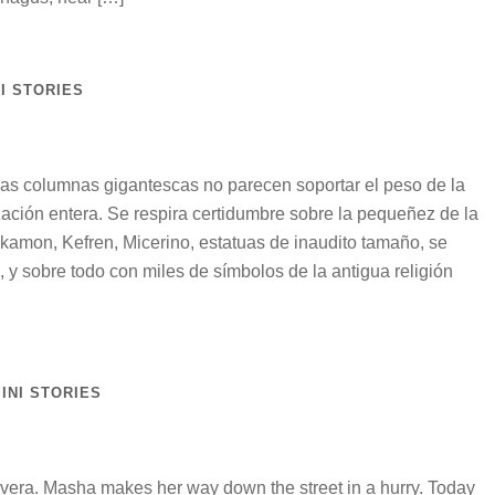
I STORIES
Las columnas gigantescas no parecen soportar el peso de la
lización entera. Se respira certidumbre sobre la pequeñez de la
kamon, Kefren, Micerino, estatuas de inaudito tamaño, se
, y sobre todo con miles de símbolos de la antigua religión
INI STORIES
vera. Masha makes her way down the street in a hurry. Today