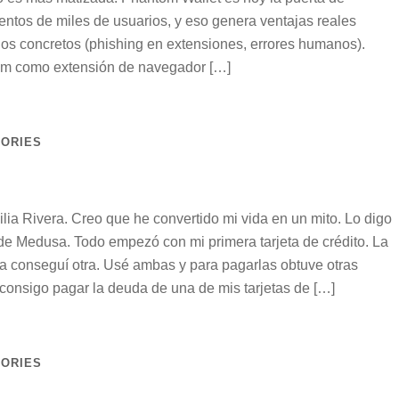
ntos de miles de usuarios, y eso genera ventajas reales
gos concretos (phishing en extensiones, errores humanos).
tom como extensión de navegador […]
TORIES
a Rivera. Creo que he convertido mi vida en un mito. Lo digo
e Medusa. Todo empezó con mi primera tarjeta de crédito. La
rla conseguí otra. Usé ambas y para pagarlas obtuve otras
consigo pagar la deuda de una de mis tarjetas de […]
TORIES