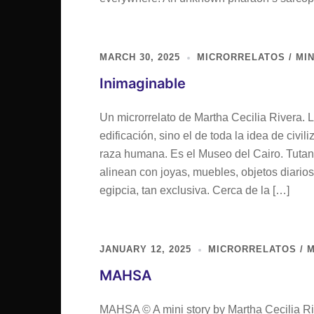
MARCH 30, 2025
MICRORRELATOS / MIN
Inimaginable
Un microrrelato de Martha Cecilia Rivera. 
edificación, sino el de toda la idea de civi
raza humana. Es el Museo del Cairo. Tutan
alinean con joyas, muebles, objetos diarios
egipcia, tan exclusiva. Cerca de la […]
JANUARY 12, 2025
MICRORRELATOS / M
MAHSA
MAHSA © A mini story by Martha Cecilia Ri