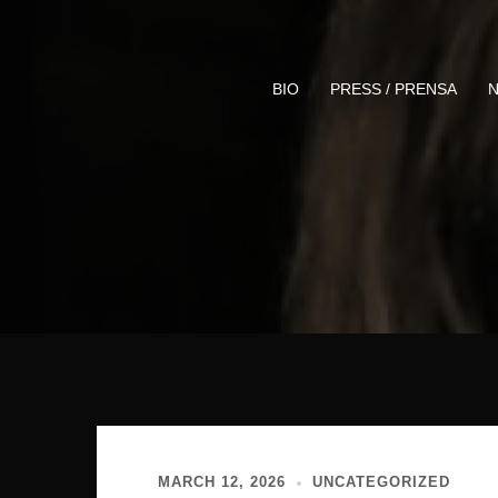
Skip
to
content
BIO
PRESS / PRENSA
N
MARCH 12, 2026
UNCATEGORIZED