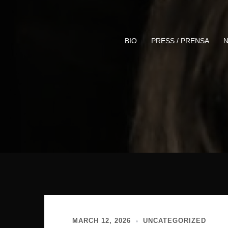
Skip
to
content
BIO
PRESS / PRENSA
N
MARCH 12, 2026
UNCATEGORIZED