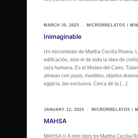
MARCH 30, 2025
MICRORRELATOS / MIN
Inimaginable
Un microrrelato de Martha Cecilia Rivera. 
edificación, sino el de toda la idea de civi
raza humana. Es el Museo del Cairo. Tutan
alinean con joyas, muebles, objetos diarios
egipcia, tan exclusiva. Cerca de la […]
JANUARY 12, 2025
MICRORRELATOS / M
MAHSA
MAHSA © A mini story by Martha Cecilia Ri