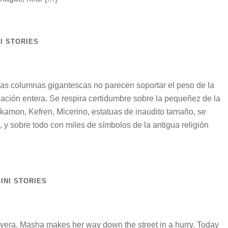
I STORIES
Las columnas gigantescas no parecen soportar el peso de la
lización entera. Se respira certidumbre sobre la pequeñez de la
kamon, Kefren, Micerino, estatuas de inaudito tamaño, se
, y sobre todo con miles de símbolos de la antigua religión
INI STORIES
vera. Masha makes her way down the street in a hurry. Today