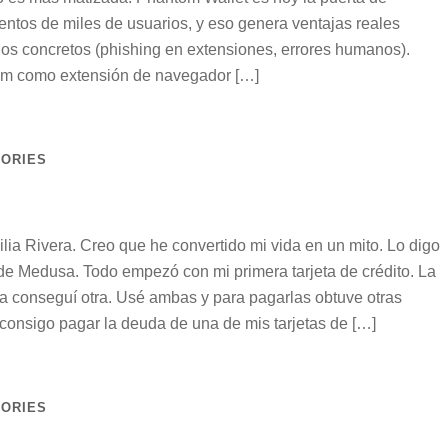
ntos de miles de usuarios, y eso genera ventajas reales
gos concretos (phishing en extensiones, errores humanos).
tom como extensión de navegador […]
TORIES
a Rivera. Creo que he convertido mi vida en un mito. Lo digo
e Medusa. Todo empezó con mi primera tarjeta de crédito. La
rla conseguí otra. Usé ambas y para pagarlas obtuve otras
consigo pagar la deuda de una de mis tarjetas de […]
TORIES