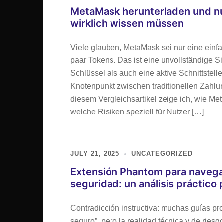
MetaMask herunterladen und n
wirklich wissen müssen
Viele glauben, MetaMask sei nur eine ein
paar Tokens. Das ist eine unvollständige S
Schlüssel als auch eine aktive Schnittste
Knotenpunkt zwischen traditionellen Zahl
diesem Vergleichsartikel zeige ich, wie Meta
welche Risiken speziell für Nutzer […]
JULY 21, 2025
UNCATEGORIZED
Extensión Phantom para navegad
seguridad: un análisis práctico
Contradicción instructiva: muchas guías pr
seguro”, pero la realidad técnica y de rie