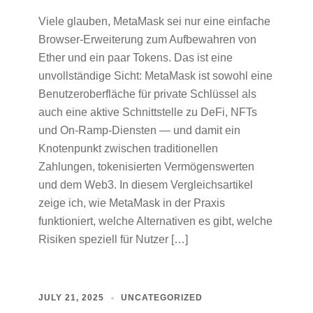
Viele glauben, MetaMask sei nur eine einfache
Browser-Erweiterung zum Aufbewahren von
Ether und ein paar Tokens. Das ist eine
unvollständige Sicht: MetaMask ist sowohl eine
Benutzeroberfläche für private Schlüssel als
auch eine aktive Schnittstelle zu DeFi, NFTs
und On‑Ramp‑Diensten — und damit ein
Knotenpunkt zwischen traditionellen
Zahlungen, tokenisierten Vermögenswerten
und dem Web3. In diesem Vergleichsartikel
zeige ich, wie MetaMask in der Praxis
funktioniert, welche Alternativen es gibt, welche
Risiken speziell für Nutzer […]
JULY 21, 2025
UNCATEGORIZED