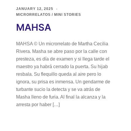
JANUARY 12, 2025
MICRORRELATOS / MINI STORIES
MAHSA
MAHSA © Un microrrelato de Martha Cecilia
Rivera. Masha se abre paso por la calle con
presteza, es día de examen y si llega tarde el
maestro ya habrá cerrado la puerta. Su hijab
resbala. Su flequillo queda al aire pero lo
ignora, su prisa es inmensa. Un gendarme de
turbante sucio la detecta y se va atrás de
Masha lleno de furia. Al final la alcanza y la
arresta por haber […]