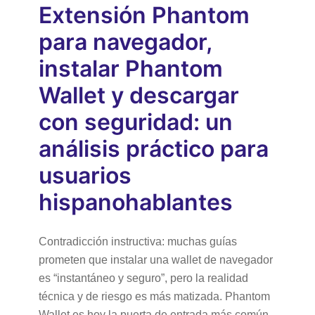
Extensión Phantom
para navegador,
instalar Phantom
Wallet y descargar
con seguridad: un
análisis práctico para
usuarios
hispanohablantes
Contradicción instructiva: muchas guías
prometen que instalar una wallet de navegador
es “instantáneo y seguro”, pero la realidad
técnica y de riesgo es más matizada. Phantom
Wallet es hoy la puerta de entrada más común