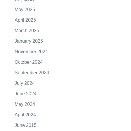
May 2025
April 2025
March 2025
January 2025
November 2024
October 2024
September 2024
July 2024
June 2024
May 2024
April 2024
June 2015