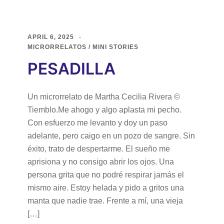
APRIL 6, 2025
MICRORRELATOS / MINI STORIES
PESADILLA
Un microrrelato de Martha Cecilia Rivera ©
Tiemblo.Me ahogo y algo aplasta mi pecho.
Con esfuerzo me levanto y doy un paso
adelante, pero caigo en un pozo de sangre. Sin
éxito, trato de despertarme. El sueño me
aprisiona y no consigo abrir los ojos. Una
persona grita que no podré respirar jamás el
mismo aire. Estoy helada y pido a gritos una
manta que nadie trae. Frente a mí, una vieja
[…]