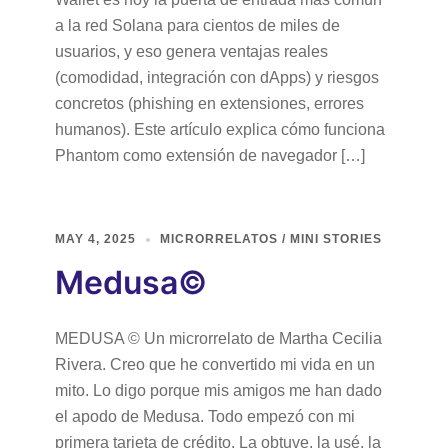
a la red Solana para cientos de miles de
usuarios, y eso genera ventajas reales
(comodidad, integración con dApps) y riesgos
concretos (phishing en extensiones, errores
humanos). Este artículo explica cómo funciona
Phantom como extensión de navegador […]
MAY 4, 2025
MICRORRELATOS / MINI STORIES
Medusa©
MEDUSA © Un microrrelato de Martha Cecilia
Rivera. Creo que he convertido mi vida en un
mito. Lo digo porque mis amigos me han dado
el apodo de Medusa. Todo empezó con mi
primera tarjeta de crédito. La obtuve, la usé, la