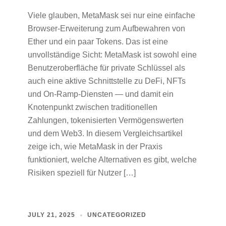
Viele glauben, MetaMask sei nur eine einfache
Browser-Erweiterung zum Aufbewahren von
Ether und ein paar Tokens. Das ist eine
unvollständige Sicht: MetaMask ist sowohl eine
Benutzeroberfläche für private Schlüssel als
auch eine aktive Schnittstelle zu DeFi, NFTs
und On‑Ramp‑Diensten — und damit ein
Knotenpunkt zwischen traditionellen
Zahlungen, tokenisierten Vermögenswerten
und dem Web3. In diesem Vergleichsartikel
zeige ich, wie MetaMask in der Praxis
funktioniert, welche Alternativen es gibt, welche
Risiken speziell für Nutzer […]
JULY 21, 2025
UNCATEGORIZED