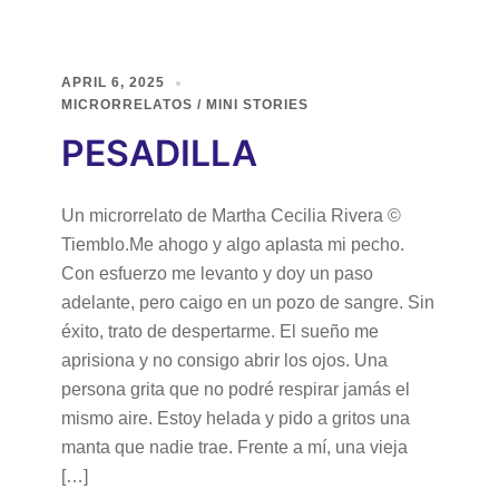
APRIL 6, 2025
MICRORRELATOS / MINI STORIES
PESADILLA
Un microrrelato de Martha Cecilia Rivera ©
Tiemblo.Me ahogo y algo aplasta mi pecho.
Con esfuerzo me levanto y doy un paso
adelante, pero caigo en un pozo de sangre. Sin
éxito, trato de despertarme. El sueño me
aprisiona y no consigo abrir los ojos. Una
persona grita que no podré respirar jamás el
mismo aire. Estoy helada y pido a gritos una
manta que nadie trae. Frente a mí, una vieja
[…]