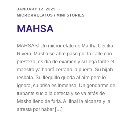
JANUARY 12, 2025
MICRORRELATOS / MINI STORIES
MAHSA
MAHSA © Un microrrelato de Martha Cecilia
Rivera. Masha se abre paso por la calle con
presteza, es día de examen y si llega tarde el
maestro ya habrá cerrado la puerta. Su hijab
resbala. Su flequillo queda al aire pero lo
ignora, su prisa es inmensa. Un gendarme de
turbante sucio la detecta y se va atrás de
Masha lleno de furia. Al final la alcanza y la
arresta por haber […]