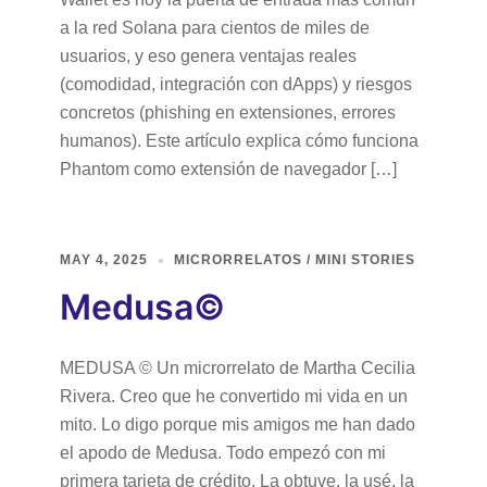
a la red Solana para cientos de miles de
usuarios, y eso genera ventajas reales
(comodidad, integración con dApps) y riesgos
concretos (phishing en extensiones, errores
humanos). Este artículo explica cómo funciona
Phantom como extensión de navegador […]
MAY 4, 2025
MICRORRELATOS / MINI STORIES
Medusa©
MEDUSA © Un microrrelato de Martha Cecilia
Rivera. Creo que he convertido mi vida en un
mito. Lo digo porque mis amigos me han dado
el apodo de Medusa. Todo empezó con mi
primera tarjeta de crédito. La obtuve, la usé, la