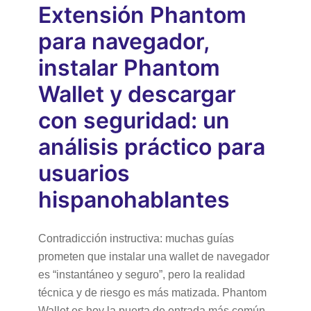
Extensión Phantom
para navegador,
instalar Phantom
Wallet y descargar
con seguridad: un
análisis práctico para
usuarios
hispanohablantes
Contradicción instructiva: muchas guías
prometen que instalar una wallet de navegador
es “instantáneo y seguro”, pero la realidad
técnica y de riesgo es más matizada. Phantom
Wallet es hoy la puerta de entrada más común