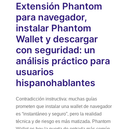
Extensión Phantom
para navegador,
instalar Phantom
Wallet y descargar
con seguridad: un
análisis práctico para
usuarios
hispanohablantes
Contradicción instructiva: muchas guías
prometen que instalar una wallet de navegador
es “instantáneo y seguro”, pero la realidad
técnica y de riesgo es más matizada. Phantom
Wallet es hoy la puerta de entrada más común