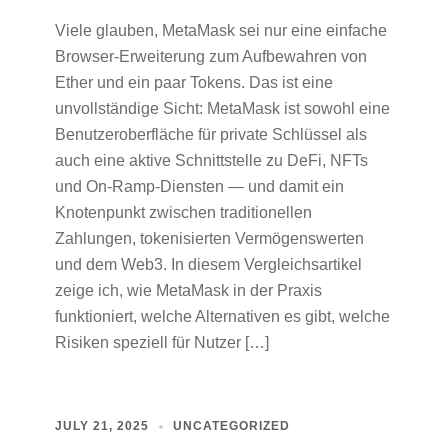
Viele glauben, MetaMask sei nur eine einfache
Browser-Erweiterung zum Aufbewahren von
Ether und ein paar Tokens. Das ist eine
unvollständige Sicht: MetaMask ist sowohl eine
Benutzeroberfläche für private Schlüssel als
auch eine aktive Schnittstelle zu DeFi, NFTs
und On‑Ramp‑Diensten — und damit ein
Knotenpunkt zwischen traditionellen
Zahlungen, tokenisierten Vermögenswerten
und dem Web3. In diesem Vergleichsartikel
zeige ich, wie MetaMask in der Praxis
funktioniert, welche Alternativen es gibt, welche
Risiken speziell für Nutzer […]
JULY 21, 2025
UNCATEGORIZED