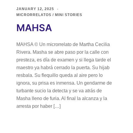
JANUARY 12, 2025
MICRORRELATOS / MINI STORIES
MAHSA
MAHSA © Un microrrelato de Martha Cecilia
Rivera. Masha se abre paso por la calle con
presteza, es día de examen y si llega tarde el
maestro ya habrá cerrado la puerta. Su hijab
resbala. Su flequillo queda al aire pero lo
ignora, su prisa es inmensa. Un gendarme de
turbante sucio la detecta y se va atrás de
Masha lleno de furia. Al final la alcanza y la
arresta por haber […]