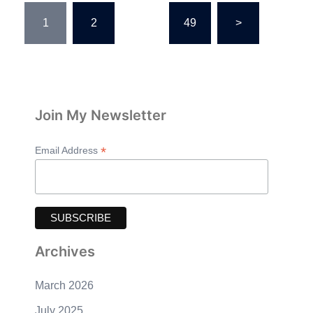
Posts
1
2
…
49
>
pagination
Join My Newsletter
*
Email Address
Archives
March 2026
July 2025