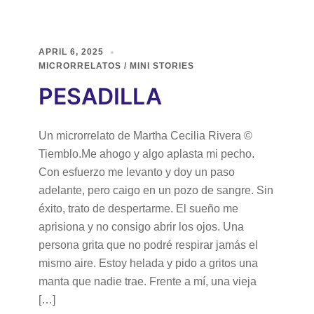
APRIL 6, 2025
MICRORRELATOS / MINI STORIES
PESADILLA
Un microrrelato de Martha Cecilia Rivera ©
Tiemblo.Me ahogo y algo aplasta mi pecho.
Con esfuerzo me levanto y doy un paso
adelante, pero caigo en un pozo de sangre. Sin
éxito, trato de despertarme. El sueño me
aprisiona y no consigo abrir los ojos. Una
persona grita que no podré respirar jamás el
mismo aire. Estoy helada y pido a gritos una
manta que nadie trae. Frente a mí, una vieja
[…]