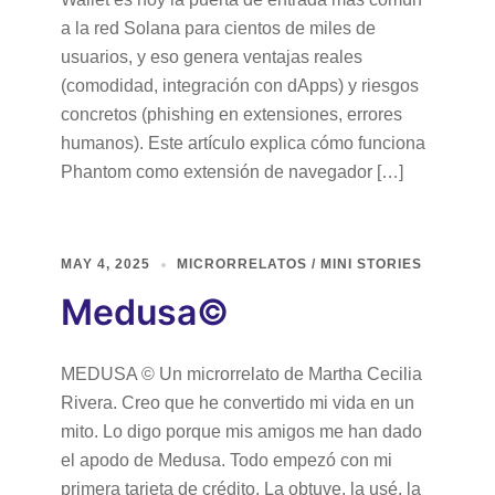
a la red Solana para cientos de miles de
usuarios, y eso genera ventajas reales
(comodidad, integración con dApps) y riesgos
concretos (phishing en extensiones, errores
humanos). Este artículo explica cómo funciona
Phantom como extensión de navegador […]
MAY 4, 2025
MICRORRELATOS / MINI STORIES
Medusa©
MEDUSA © Un microrrelato de Martha Cecilia
Rivera. Creo que he convertido mi vida en un
mito. Lo digo porque mis amigos me han dado
el apodo de Medusa. Todo empezó con mi
primera tarjeta de crédito. La obtuve, la usé, la