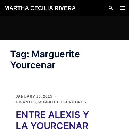
Skip
MARTHA CECILIA RIVERA
Search
Togg
to
men
content
Tag:
Marguerite
Yourcenar
JANUARY 10, 2015
GIGANTES
,
MUNDO DE ESCRITORES
ENTRE ALEXIS Y
LA YOURCENAR