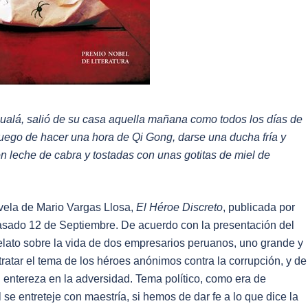
ualá, salió de su casa aquella mañana como todos los días de
luego de hacer una hora de Qi Gong, darse una ducha fría y
n leche de cabra y tostadas con unas gotitas de miel de
ovela de Mario Vargas Llosa,
El Héroe Discreto
, publicada por
asado 12 de Septiembre. De acuerdo con la presentación del
elato sobre la vida de dos empresarios peruanos, uno grande y
tratar el tema de los héroes anónimos contra la corrupción, y de
 entereza en la adversidad. Tema político, como era de
se entreteje con maestría, si hemos de dar fe a lo que dice la