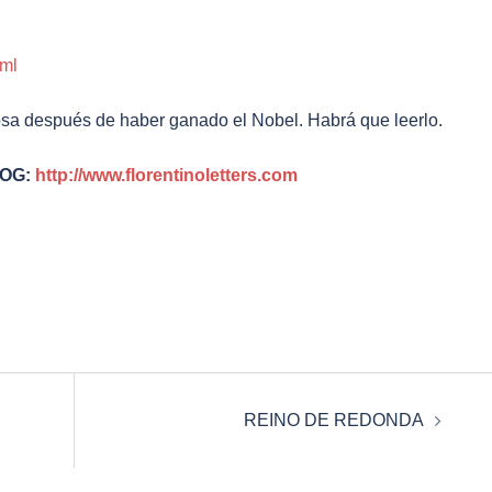
tml
losa después de haber ganado el Nobel. Habrá que leerlo.
LOG:
http://www.florentinoletters.com
REINO DE REDONDA