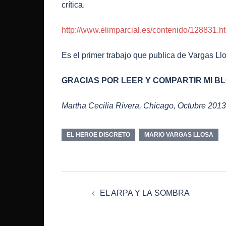
crítica.
http://www.elimparcial.es/contenido/128831.h
Es el primer trabajo que publica de Vargas L
GRACIAS POR LEER Y COMPARTIR MI B
Martha Cecilia Rivera, Chicago, Octubre 2013
EL HEROE DISCRETO
MARIO VARGAS LLOSA
Post
EL ARPA Y LA SOMBRA
navigation