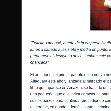
“Felicito Yanaqué, dueño de la empresa Narih
lunes a sábado a las siete y media en punto, 
prepararse el desayuno de costumbre: café co
chancaca”.
El anterior es el primer párrafo de la nueva n
Alfaguara este año y lanzada al mercado el p
libro que aparece en Amazon, se trata de un r
uno pequeño, que el escritor caracteriza para 
sus esfuerzos para continuar procediendo con
esperarse, en donde además la trama criminal 