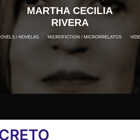
MARTHA CECILIA
RIVERA
OVELS / NOVELAS
MICROFICTION / MICRORRELATOS
VID
SCRETO